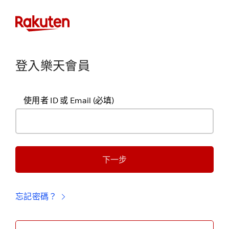
登入樂天會員
使用者 ID 或 Email
(必填)
下一步
忘記密碼？