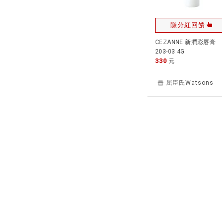
賺分紅回饋
CEZANNE 新潤彩唇膏
203-03 4G
330
元
屈臣氏Watsons