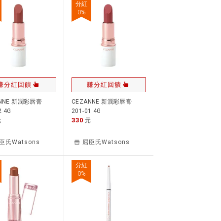
分紅
0
%
賺分紅回饋
賺分紅回饋
ANNE 新潤彩唇膏
CEZANNE 新潤彩唇膏
2 4G
201-01 4G
330
元
元
臣氏Watsons
屈臣氏Watsons
分紅
0
%