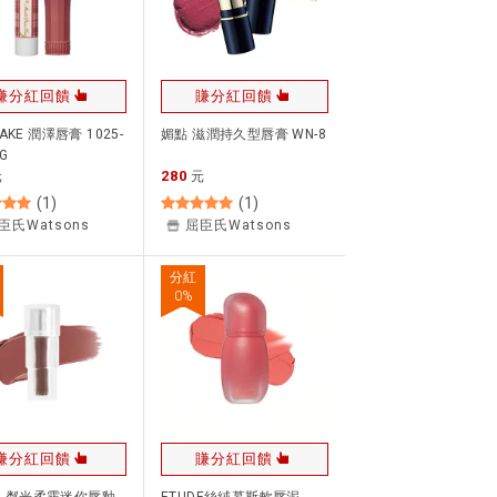
賺分紅回饋
賺分紅回饋
AKE 潤澤唇膏 1025-
媚點 滋潤持久型唇膏 WN-8
5G
280
元
元
(
1
)
(
1
)
臣氏Watsons
屈臣氏Watsons
分紅
0
%
賺分紅回饋
賺分紅回饋