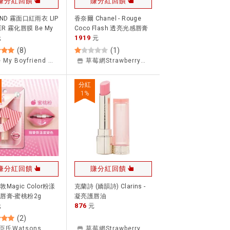
賺分紅回饋
賺分紅回饋
ND 霧面口紅雨衣 LIP
香奈爾 Chanel - Rouge
ER 霧化唇膜 Be My
Coco Flash 透亮光感唇膏
1919
riend 王盈喬老師推薦
元
元
物.$199免運]
(
8
)
(
1
)
Be My Boyfriend 彩妝
草莓網Strawberrynet
分紅
1
%
賺分紅回饋
賺分紅回饋
Magic Color粉漾
克蘭詩 (嬌韻詩) Clarins -
唇膏-蜜桃粉2g
凝亮護唇油
876
元
元
(
2
)
臣氏Watsons
草莓網Strawberrynet