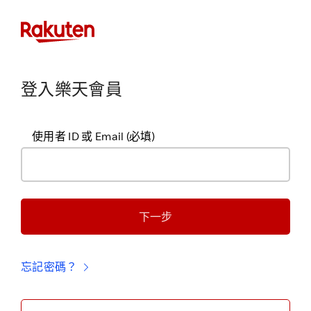
登入樂天會員
使用者 ID 或 Email
(必填)
下一步
忘記密碼？