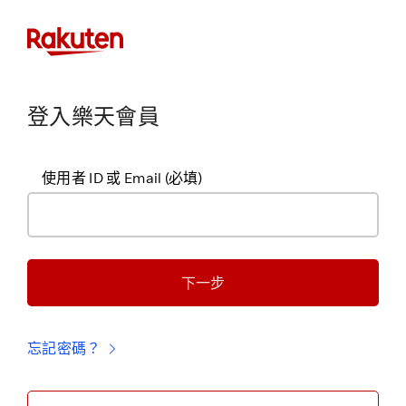
登入樂天會員
使用者 ID 或 Email
(必填)
下一步
忘記密碼？