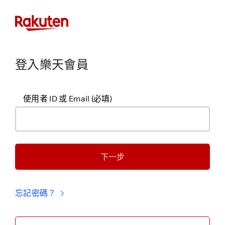
登入樂天會員
使用者 ID 或 Email
(必填)
下一步
忘記密碼？