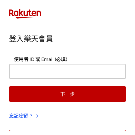
登入樂天會員
使用者 ID 或 Email
(必填)
下一步
忘記密碼？