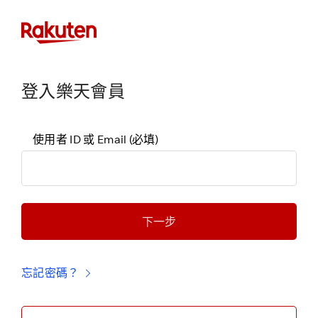
登入樂天會員
使用者 ID 或 Email
(必填)
下一步
忘記密碼？